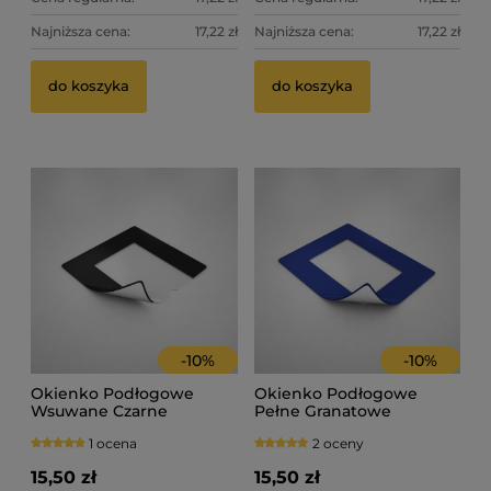
Najniższa cena:
17,22 zł
Najniższa cena:
17,22 zł
do koszyka
do koszyka
-
10
%
-
10
%
Okienko Podłogowe
Okienko Podłogowe
Wsuwane Czarne
Pełne Granatowe
1 ocena
2 oceny
15,50 zł
15,50 zł