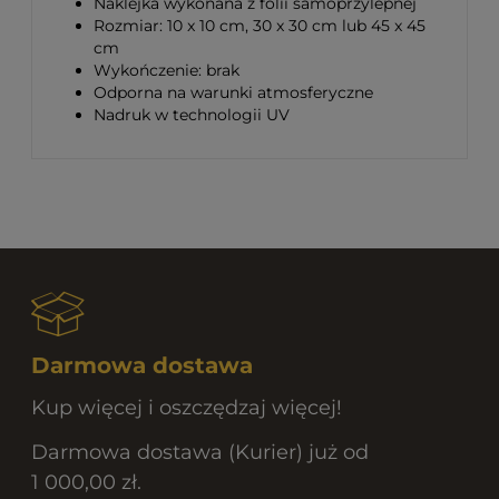
Naklejka wykonana z folii samoprzylepnej
Rozmiar: 10 x 10 cm, 30 x 30 cm lub 45 x 45
cm
Wykończenie: brak
Odporna na warunki atmosferyczne
Nadruk w technologii UV
Darmowa dostawa
Kup więcej i oszczędzaj więcej!
Darmowa dostawa (Kurier) już od
1 000,00 zł.