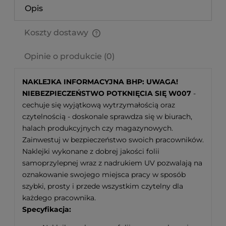
Opis
Koszty dostawy
Cena nie zawiera ewentualnych kosztów płatności
Opinie o produkcie (0)
NAKLEJKA INFORMACYJNA BHP: UWAGA!
NIEBEZPIECZEŃSTWO POTKNIĘCIA SIĘ W007
-
cechuje się wyjątkową wytrzymałością oraz
czytelnością - doskonale sprawdza się w biurach,
halach produkcyjnych czy magazynowych.
Zainwestuj w bezpieczeństwo swoich pracowników.
Naklejki wykonane z dobrej jakości folii
samoprzylepnej wraz z nadrukiem UV pozwalają na
oznakowanie swojego miejsca pracy w sposób
szybki, prosty i przede wszystkim czytelny dla
każdego pracownika.
Specyfikacja: