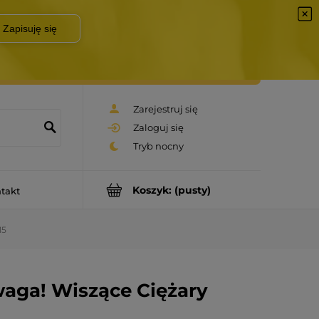
Zarejestruj się
Zaloguj się
Koszyk:
(pusty)
takt
15
aga! Wiszące Ciężary