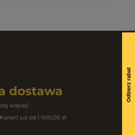
 dostawa
zaj więcej!
rier) już od 1 000,00 zł.