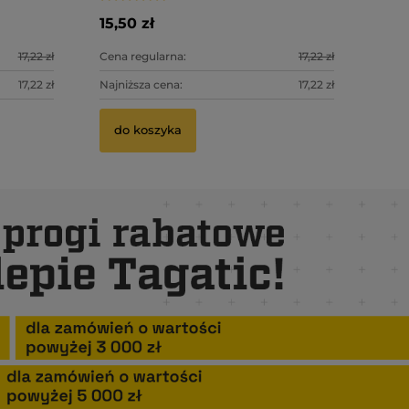
15,50 zł
17,22 zł
Cena regularna:
17,22 zł
17,22 zł
Najniższa cena:
17,22 zł
do koszyka