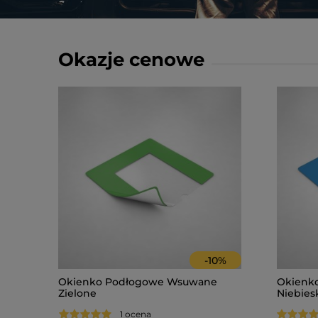
Okazje cenowe
-
10
%
Okienko Podłogowe Wsuwane
Okienk
Zielone
Niebies
1 ocena