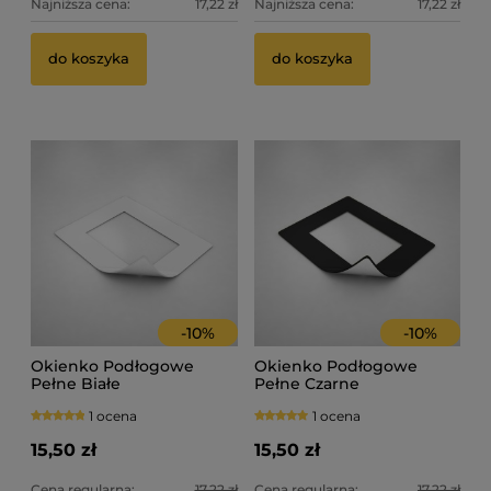
Najniższa cena:
17,22 zł
Najniższa cena:
17,22 zł
do koszyka
do koszyka
-
10
%
-
10
%
Okienko Podłogowe
Okienko Podłogowe
Pełne Białe
Pełne Czarne
1 ocena
1 ocena
15,50 zł
15,50 zł
Cena regularna:
17,22 zł
Cena regularna:
17,22 zł