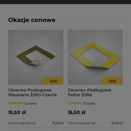
Okazje cenowe
-
10
%
-
10
%
Okienko Podłogowe
Okienko Podłogowe
Wsuwane Żółto-Czarne
Pełne Żółte
1 ocena
11 ocen
15,50 zł
15,50 zł
Cena regularna:
17,22 zł
Cena regularna:
17,22 zł