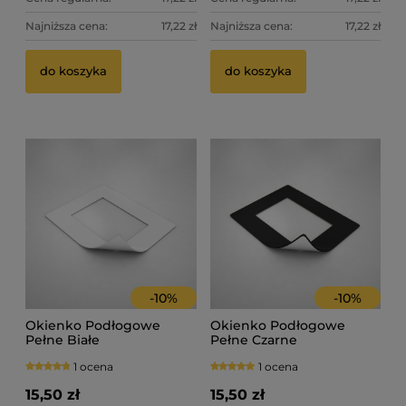
Najniższa cena:
17,22 zł
Najniższa cena:
17,22 zł
do koszyka
do koszyka
-
10
%
-
10
%
Okienko Podłogowe
Okienko Podłogowe
Pełne Białe
Pełne Czarne
1 ocena
1 ocena
15,50 zł
15,50 zł