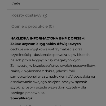
Opis
Koszty dostawy
Cena nie zawiera ewentualnych kosztów płatności
Opinie o produkcie (0)
NAKLEJKA INFORMACYJNA BHP Z OPISEM:
Zakaz używania sygnałów dźwiękowych
-
cechuje się wyjątkową wytrzymałością oraz
czytelnością - doskonale sprawdza się w biurach,
halach produkcyjnych czy magazynowych.
Zainwestuj w bezpieczeństwo swoich pracowników.
Naklejki wykonane z dobrej jakości folii
samoprzylepnej wraz z nadrukiem UV pozwalają na
oznakowanie swojego miejsca pracy w sposób
szybki, prosty i przede wszystkim czytelny dla
każdego pracownika.
Specyfikacja: