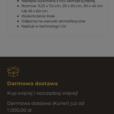
Naklejka wykonana z folii samoprzylepnej
Rozmiar: 5,25 x 7,4 cm, 20 x 30 cm, 30 x 45 cm
lub 45 x 60 cm
Wykończenie: brak
Odporna na warunki atmosferyczne
Nadruk w technologii UV
Darmowa dostawa
Kup więcej i oszczędzaj więcej!
Darmowa dostawa (Kurier) już od
1 000,00 zł.