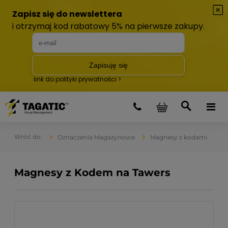
Oznaczenia Magazynowe
Magnesy z kodami
Magnesy z Kodem na Tawers