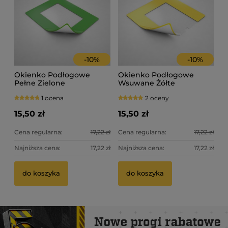
-
10
%
-
10
%
Okienko Podłogowe
Okienko Podłogowe
Pełne Zielone
Wsuwane Żółte
1 ocena
2 oceny
15,50 zł
15,50 zł
Cena regularna:
17,22 zł
Cena regularna:
17,22 zł
Najniższa cena:
17,22 zł
Najniższa cena:
17,22 zł
do koszyka
do koszyka