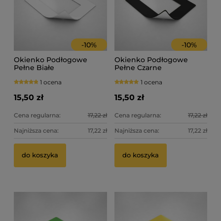
-
10
%
-
10
%
Okienko Podłogowe
Okienko Podłogowe
Pełne Białe
Pełne Czarne
1 ocena
1 ocena
15,50 zł
15,50 zł
Cena regularna:
17,22 zł
Cena regularna:
17,22 zł
Najniższa cena:
17,22 zł
Najniższa cena:
17,22 zł
do koszyka
do koszyka