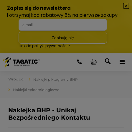
Naklejki piktogramy BHP
Naklejki epidemiologiczne
Naklejka BHP - Unikaj
Bezpośredniego Kontaktu