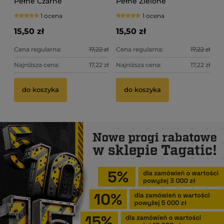
Pełne Czarne
Pełne Zielone
1 ocena
1 ocena
15,50 zł
15,50 zł
Cena regularna:
17,22 zł
Cena regularna:
17,22 zł
Najniższa cena:
17,22 zł
Najniższa cena:
17,22 zł
do koszyka
do koszyka