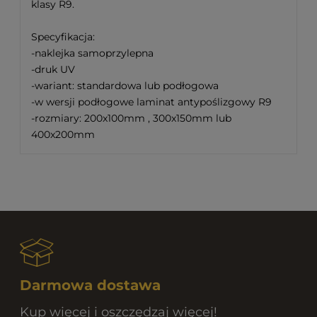
klasy R9.
Specyfikacja:
-naklejka samoprzylepna
-druk UV
-wariant: standardowa lub podłogowa
-w wersji podłogowe laminat antypoślizgowy R9
-rozmiary: 200x100mm , 300x150mm lub
400x200mm
Darmowa dostawa
Kup więcej i oszczędzaj więcej!