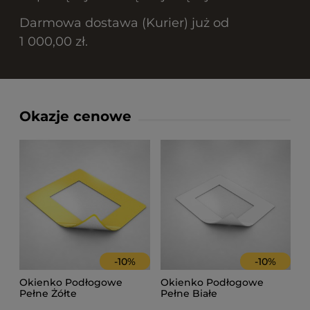
Darmowa dostawa (Kurier) już od
1 000,00 zł.
Okazje cenowe
-
10
%
-
10
%
Okienko Podłogowe
Okienko Podłogowe
Pełne Żółte
Pełne Białe