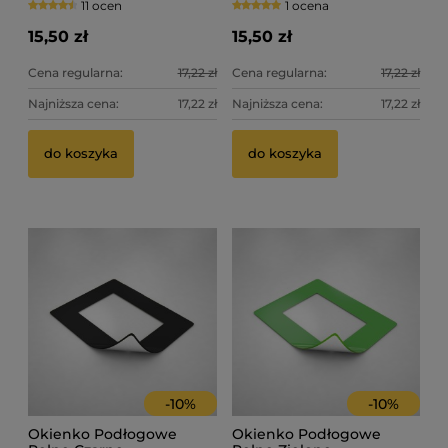
11 ocen
1 ocena
15,50 zł
15,50 zł
Cena regularna:
17,22 zł
Cena regularna:
17,22 zł
Najniższa cena:
17,22 zł
Najniższa cena:
17,22 zł
do koszyka
do koszyka
-
10
%
-
10
%
Okienko Podłogowe
Okienko Podłogowe