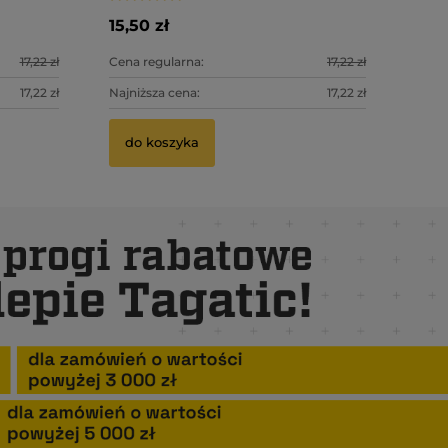
15,50 zł
17,22 zł
Cena regularna:
17,22 zł
17,22 zł
Najniższa cena:
17,22 zł
do koszyka