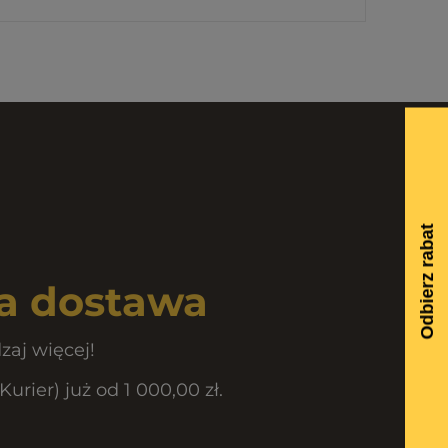
 dostawa
zaj więcej!
rier) już od 1 000,00 zł.