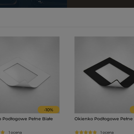
-
10
%
 Podłogowe Pełne Białe
Okienko Podłogowe Pełne
1 ocena
1 ocena