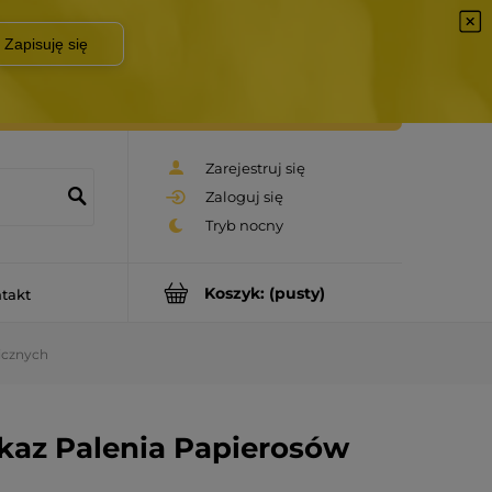
Zarejestruj się
Zaloguj się
Koszyk:
(pusty)
takt
icznych
kaz Palenia Papierosów