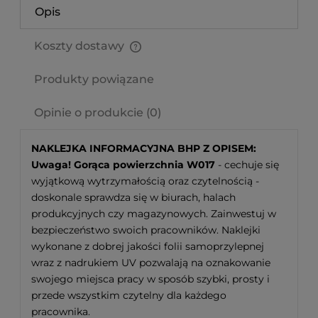
Opis
Koszty dostawy
Cena nie zawiera ewentualnych kosztów płatności
Produkty powiązane
Opinie o produkcie (0)
NAKLEJKA INFORMACYJNA BHP Z OPISEM:
Uwaga! Gorąca powierzchnia W017
- cechuje się
wyjątkową wytrzymałością oraz czytelnością -
doskonale sprawdza się w biurach, halach
produkcyjnych czy magazynowych. Zainwestuj w
bezpieczeństwo swoich pracowników. Naklejki
wykonane z dobrej jakości folii samoprzylepnej
wraz z nadrukiem UV pozwalają na oznakowanie
swojego miejsca pracy w sposób szybki, prosty i
przede wszystkim czytelny dla każdego
pracownika.