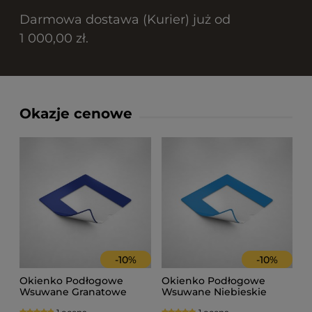
Darmowa dostawa (Kurier) już od
1 000,00 zł.
Okazje cenowe
-
10
%
-
10
%
Okienko Podłogowe
Okienko Podłogowe
Wsuwane Granatowe
Wsuwane Niebieskie