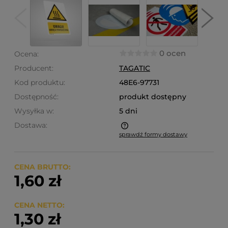
0 ocen
Ocena:
Producent:
TAGATIC
Kod produktu:
48E6-97731
Dostępność:
produkt dostępny
Wysyłka w:
5 dni
Dostawa:
sprawdź formy dostawy
Cena nie zawiera ewentualnych kosztów płatności
CENA BRUTTO:
1,60 zł
CENA NETTO:
1,30 zł