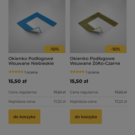
-
10
%
-
10
%
Okienko Podłogowe
Okienko Podłogowe
Wsuwane Niebieskie
Wsuwane Żółto-Czarne
1 ocena
1 ocena
15,50 zł
15,50 zł
Cena regularna:
17,22 zł
Cena regularna:
17,22 zł
Najniższa cena:
17,22 zł
Najniższa cena:
17,22 zł
do koszyka
do koszyka