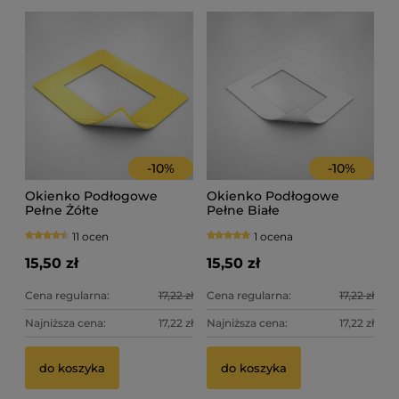
-
10
%
-
10
%
Okienko Podłogowe
Okienko Podłogowe
Pełne Żółte
Pełne Białe
11 ocen
1 ocena
15,50 zł
15,50 zł
Cena regularna:
17,22 zł
Cena regularna:
17,22 zł
Najniższa cena:
17,22 zł
Najniższa cena:
17,22 zł
do koszyka
do koszyka