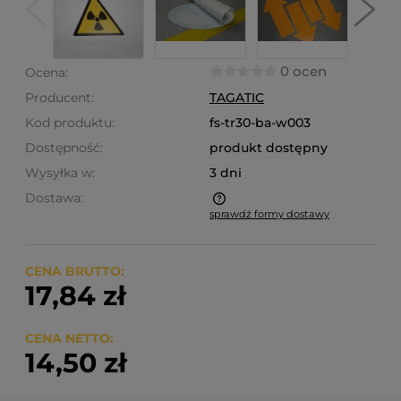
0 ocen
Ocena:
Producent:
TAGATIC
Kod produktu:
fs-tr30-ba-w003
Dostępność:
produkt dostępny
Wysyłka w:
3 dni
Dostawa:
sprawdź formy dostawy
Cena nie zawiera ewentualnych kosztów płatności
CENA BRUTTO:
17,84 zł
CENA NETTO:
14,50 zł