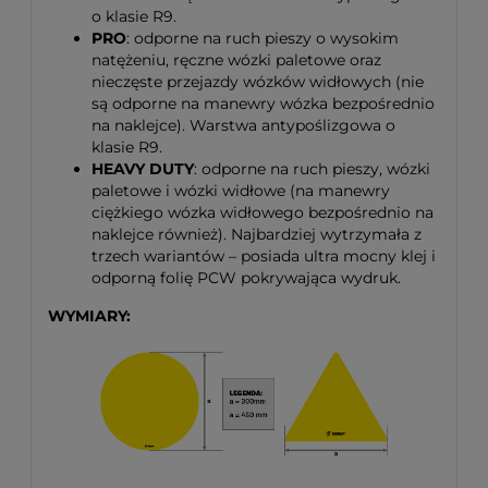
o klasie R9.
PRO
: odporne na ruch pieszy o wysokim
natężeniu, ręczne wózki paletowe oraz
nieczęste przejazdy wózków widłowych (nie
są odporne na manewry wózka bezpośrednio
na naklejce). Warstwa antypoślizgowa o
klasie R9.
HEAVY DUTY
: odporne na ruch pieszy, wózki
paletowe i wózki widłowe (na manewry
ciężkiego wózka widłowego bezpośrednio na
naklejce również). Najbardziej wytrzymała z
trzech wariantów – posiada ultra mocny klej i
odporną folię PCW pokrywająca wydruk.
WYMIARY: