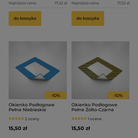
Najniższa cena:
17,22 zł
Najniższa cena:
17,22 zł
do koszyka
do koszyka
-
10
%
-
10
%
Okienko Podłogowe
Okienko Podłogowe
Pełne Niebieskie
Pełne Żółto-Czarne
2 oceny
1 ocena
15,50 zł
15,50 zł