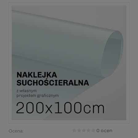
0 ocen
Ocena: