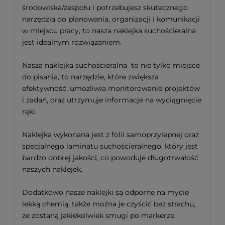
środowiska/zespołu i potrzebujesz skutecznego
narzędzia do planowania, organizacji i komunikacji
w miejscu pracy, to nasza naklejka suchościeralna
jest idealnym rozwiązaniem.
Nasza naklejka suchościeralna to nie tylko miejsce
do pisania, to narzędzie, które zwiększa
efektywność, umożliwia monitorowanie projektów
i zadań, oraz utrzymuje informacje na wyciągnięcie
ręki.
Naklejka wykonana jest z folii samoprzylepnej oraz
specjalnego laminatu suchościeralnego, który jest
bardzo dobrej jakości, co powoduje długotrwałość
naszych naklejek.
Dodatkowo nasze naklejki są odporne na mycie
lekką chemią, także można je czyścić bez strachu,
że zostaną jakiekolwiek smugi po markerze.