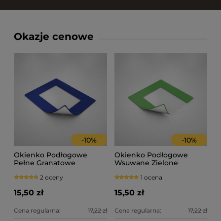
Okazje cenowe
-
10
%
-
10
%
Okienko Podłogowe
Okienko Podłogowe
Pełne Granatowe
Wsuwane Zielone
2 oceny
1 ocena
15,50 zł
15,50 zł
Cena regularna:
17,22 zł
Cena regularna:
17,22 zł