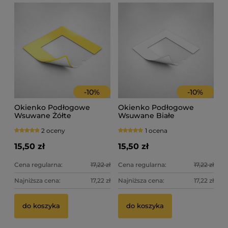
-
10
%
-
10
%
Okienko Podłogowe
Okienko Podłogowe
Wsuwane Żółte
Wsuwane Białe
2 oceny
1 ocena
15,50 zł
15,50 zł
Cena regularna:
17,22 zł
Cena regularna:
17,22 zł
Najniższa cena:
17,22 zł
Najniższa cena:
17,22 zł
do koszyka
do koszyka