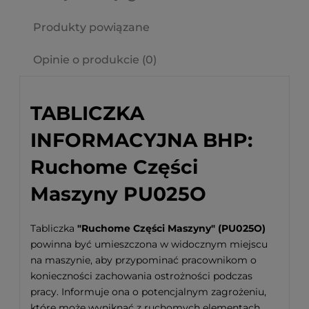
Cena nie zawiera ewentualnych kosztów płatności
Produkty powiązane
Opinie o produkcie (0)
TABLICZKA
INFORMACYJNA BHP:
Ruchome Części
Maszyny PU025O
Tabliczka
"Ruchome Części Maszyny" (PU025O)
powinna być umieszczona w widocznym miejscu
na maszynie, aby przypominać pracownikom o
konieczności zachowania ostrożności podczas
pracy. Informuje ona o potencjalnym zagrożeniu,
które może wyniknąć z ruchomych elementach