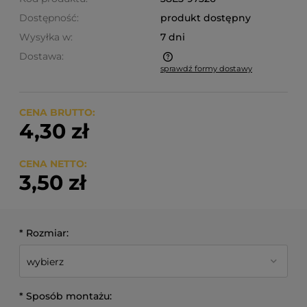
Dostępność:
produkt dostępny
Wysyłka w:
7 dni
Dostawa:
sprawdź formy dostawy
Cena nie zawiera ewentualnych kosztów płatności
CENA BRUTTO:
4,30 zł
CENA NETTO:
3,50 zł
*
Rozmiar:
*
Sposób montażu: