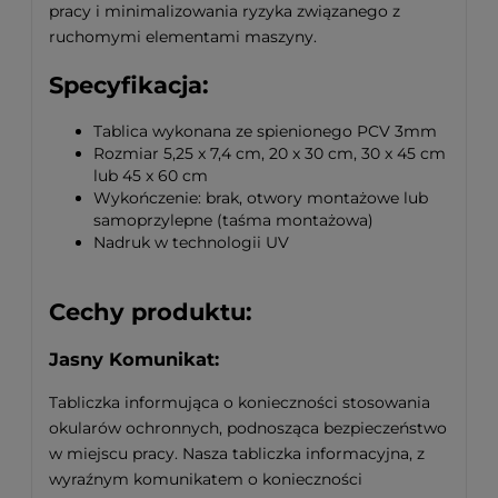
pracy i minimalizowania ryzyka związanego z
ruchomymi elementami maszyny.
Specyfikacja:
Tablica wykonana ze spienionego PCV 3mm
Rozmiar 5,25 x 7,4 cm, 20 x 30 cm, 30 x 45 cm
lub 45 x 60 cm
Wykończenie: brak, otwory montażowe lub
samoprzylepne (taśma montażowa)
Nadruk w technologii UV
Cechy produktu:
Jasny Komunikat:
Tabliczka informująca o konieczności stosowania
okularów ochronnych, podnosząca bezpieczeństwo
w miejscu pracy. Nasza tabliczka informacyjna, z
wyraźnym komunikatem o konieczności