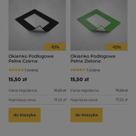
-
10
%
-
10
%
Okienko Podłogowe
Okienko Podłogowe
Pełne Czarne
Pełne Zielone
1 ocena
1 ocena
15,50 zł
15,50 zł
Cena regularna:
17,22 zł
Cena regularna:
17,22 zł
Najniższa cena:
17,22 zł
Najniższa cena:
17,22 zł
do koszyka
do koszyka