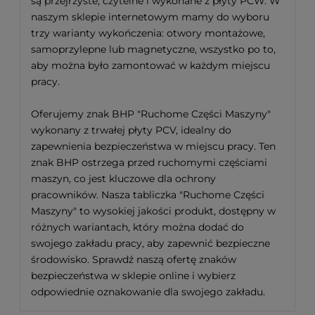
są przejrzyste, czytelne i wykonane z płyty PCW. W
naszym sklepie internetowym mamy do wyboru
trzy warianty wykończenia: otwory montażowe,
samoprzylepne lub magnetyczne, wszystko po to,
aby można było zamontować w każdym miejscu
pracy.
Oferujemy znak BHP "Ruchome Części Maszyny"
wykonany z trwałej płyty PCV, idealny do
zapewnienia bezpieczeństwa w miejscu pracy. Ten
znak BHP ostrzega przed ruchomymi częściami
maszyn, co jest kluczowe dla ochrony
pracowników. Nasza tabliczka "Ruchome Części
Maszyny" to wysokiej jakości produkt, dostępny w
różnych wariantach, który można dodać do
swojego zakładu pracy, aby zapewnić bezpieczne
środowisko. Sprawdź naszą ofertę znaków
bezpieczeństwa w sklepie online i wybierz
odpowiednie oznakowanie dla swojego zakładu.