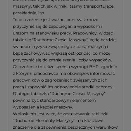
maszyny, takich jak wirniki, taśmy transportujące,
przekładnie, itp.
To ostrzeżenie jest ważne, ponieważ może
przyczynić się do zapobiegania wypadkom i
urazom na stanowisku pracy. Pracownicy, widząc
tabliczkę "Ruchome Części Maszyny", będą bardziej
świadomi ryzyka związanego z daną maszyną i
będą zachowywać większą ostrożność, co może
przyczynić się do zmniejszenia liczby wypadków.
Ostrzeżenie to także spełnia wymogi BHP, zgodnie
z którymi pracodawca ma obowiązek informować
pracowników o zagrożeniach związanych z ich
pracą i zapewnić im odpowiednie środki ochrony.
Dlatego tabliczka "Ruchome Części Maszyny"
powinna być standardowym elementem
wyposażenia każdej maszyny.
Wnioskiem jest więc, że zastosowanie tabliczki
"Ruchome Elementy Maszyny" ma kluczowe
znaczenie dla zapewnienia bezpiecznych warunków