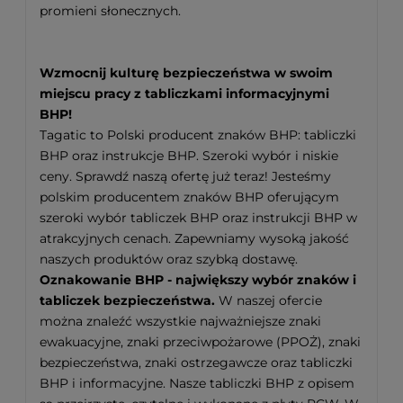
promieni słonecznych.
Wzmocnij kulturę bezpieczeństwa w swoim
miejscu pracy z tabliczkami informacyjnymi
BHP!
Tagatic to Polski producent znaków BHP: tabliczki
BHP oraz instrukcje BHP. Szeroki wybór i niskie
ceny. Sprawdź naszą ofertę już teraz! Jesteśmy
polskim producentem znaków BHP oferującym
szeroki wybór tabliczek BHP oraz instrukcji BHP w
atrakcyjnych cenach. Zapewniamy wysoką jakość
naszych produktów oraz szybką dostawę.
Oznakowanie BHP - największy wybór znaków i
tabliczek bezpieczeństwa.
W naszej ofercie
można znaleźć wszystkie najważniejsze znaki
ewakuacyjne, znaki przeciwpożarowe (PPOŻ), znaki
bezpieczeństwa, znaki ostrzegawcze oraz tabliczki
BHP i informacyjne. Nasze tabliczki BHP z opisem