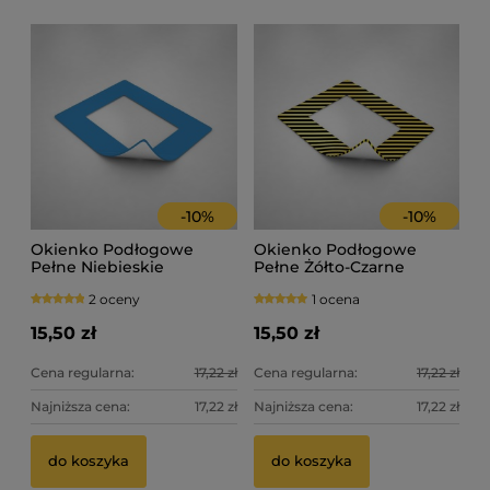
-
10
%
-
10
%
Okienko Podłogowe
Okienko Podłogowe
Pełne Niebieskie
Pełne Żółto-Czarne
2 oceny
1 ocena
15,50 zł
15,50 zł
Cena regularna:
17,22 zł
Cena regularna:
17,22 zł
Najniższa cena:
17,22 zł
Najniższa cena:
17,22 zł
do koszyka
do koszyka