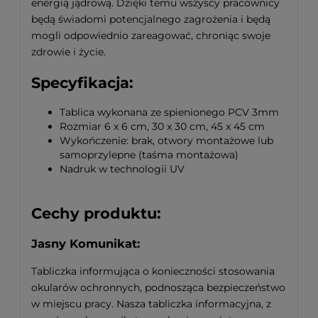
energią jądrową. Dzięki temu wszyscy pracownicy
będą świadomi potencjalnego zagrożenia i będą
mogli odpowiednio zareagować, chroniąc swoje
zdrowie i życie.
Specyfikacja:
Tablica wykonana ze spienionego PCV 3mm
Rozmiar 6 x 6 cm, 30 x 30 cm, 45 x 45 cm
Wykończenie: brak, otwory montażowe lub
samoprzylepne (taśma montażowa)
Nadruk w technologii UV
Cechy produktu:
Jasny Komunikat:
Tabliczka informująca o konieczności stosowania
okularów ochronnych, podnosząca bezpieczeństwo
w miejscu pracy. Nasza tabliczka informacyjna, z