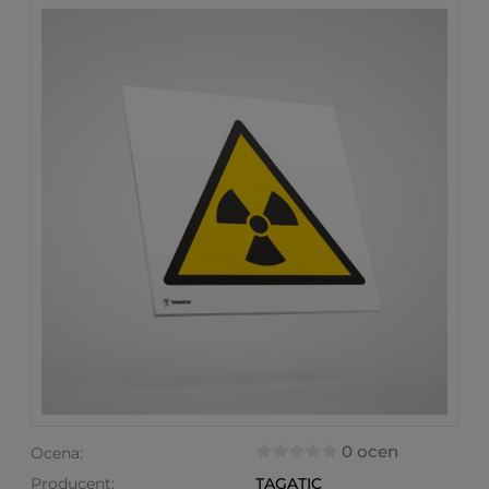
0 ocen
Ocena:
Producent:
TAGATIC