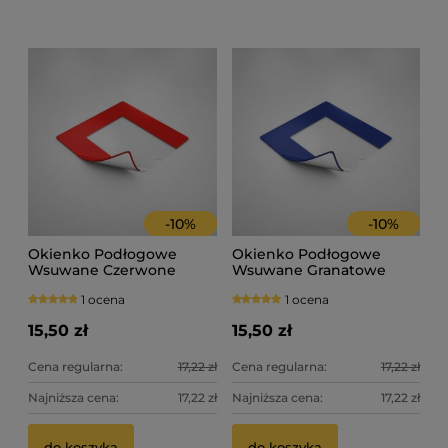
-
10
%
-
10
%
Okienko Podłogowe
Okienko Podłogowe
Wsuwane Czerwone
Wsuwane Granatowe
1 ocena
1 ocena
15,50 zł
15,50 zł
Cena regularna:
17,22 zł
Cena regularna:
17,22 zł
Najniższa cena:
17,22 zł
Najniższa cena:
17,22 zł
do koszyka
do koszyka