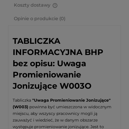
Koszty dostawy
Cena nie zawiera ewentualnych kosztów płatności
Opinie o produkcie (0)
TABLICZKA
INFORMACYJNA BHP
bez opisu: Uwaga
Promieniowanie
Jonizujące W003O
Tabliczka
"Uwaga Promieniowanie Jonizujące"
(W003)
powinna być umieszczona w widocznym
miejscu, aby wszyscy pracownicy mogli ją
zauważyć i wiedzieć, że w danym obszarze
występuje promieniowanie jonizujące. Jest to