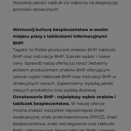
Wysokiej jakości nadruk UV odporny na ekspozycję
promieni słonecznych.
Wzmocnij kulturę bezpieczeństwa w swoim
miejscu pracy z tabliczkami informacyjnymi
BHP!
Tagatic to Polski producent znaków BHP: tabliczki
BHP oraz instrukcje BHP. Szeroki wybór i niskie
ceny. Sprawdź naszą ofertę już teraz! Jesteśmy
polskim producentem znaków BHP oferującym
szeroki wybór tabliczek BHP oraz instrukcji BHP w
atrakcyjnych cenach. Zapewniamy wysoką jakość
naszych produktów oraz szybką dostawę.
Oznakowanie BHP - największy wybór znaków i
tabliczek bezpieczeństwa.
W naszej ofercie
można znaleźć wszystkie najważniejsze znaki
ewakuacyjne, znaki przeciwpożarowe (PPOŻ), znaki
bezpieczeństwa, znaki ostrzegawcze oraz tabliczki
BHP i informacyjne. Nasze tabliczki BHP z opisem