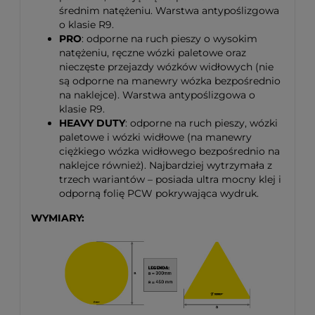
średnim natężeniu. Warstwa antypoślizgowa
o klasie R9.
PRO
: odporne na ruch pieszy o wysokim
natężeniu, ręczne wózki paletowe oraz
nieczęste przejazdy wózków widłowych (nie
są odporne na manewry wózka bezpośrednio
na naklejce). Warstwa antypoślizgowa o
klasie R9.
HEAVY DUTY
: odporne na ruch pieszy, wózki
paletowe i wózki widłowe (na manewry
ciężkiego wózka widłowego bezpośrednio na
naklejce również). Najbardziej wytrzymała z
trzech wariantów – posiada ultra mocny klej i
odporną folię PCW pokrywająca wydruk.
WYMIARY: