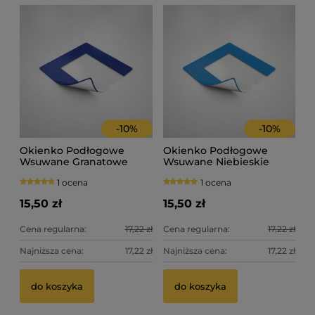
-
10
%
-
10
%
Okienko Podłogowe
Okienko Podłogowe
Wsuwane Granatowe
Wsuwane Niebieskie
1 ocena
1 ocena
15,50 zł
15,50 zł
Cena regularna:
17,22 zł
Cena regularna:
17,22 zł
Najniższa cena:
17,22 zł
Najniższa cena:
17,22 zł
do koszyka
do koszyka