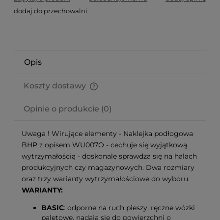
dodaj do przechowalni
Opis
Koszty dostawy
Cena nie zawiera ewentualnych kosztów płatności
Opinie o produkcie (0)
Uwaga ! Wirujące elementy - Naklejka podłogowa
BHP z opisem WU007O - cechuje się wyjątkową
wytrzymałością - doskonale sprawdza się na halach
produkcyjnych czy magazynowych. Dwa rozmiary
oraz trzy warianty wytrzymałościowe do wyboru.
WARIANTY:
BASIC
: odporne na ruch pieszy, ręczne wózki
paletowe, nadają się do powierzchni o