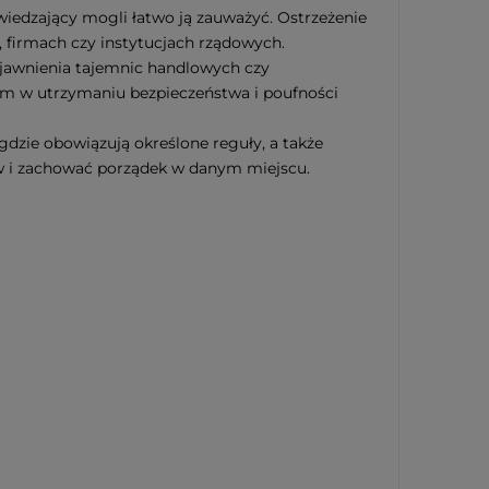
iedzający mogli łatwo ją zauważyć. Ostrzeżenie
, firmach czy instytucjach rządowych.
jawnienia tajemnic handlowych czy
em w utrzymaniu bezpieczeństwa i poufności
dzie obowiązują określone reguły, a także
ów i zachować porządek w danym miejscu.
.