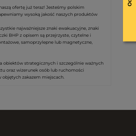
naszą ofertę już teraz! Jesteśmy polskim
 Zapewniamy wysoką jakość naszych produktów
ystkie najważniejsze znaki ewakuacyjne, znaki
zki BHP z opisem są przejrzyste, czytelne i
ontażowe, samoprzylepne lub magnetyczne,
a obiektów strategicznych i szczególnie ważnych
ektu oraz wizerunek osób lub ruchomości
w objętych zakazem miejscach.