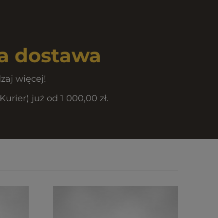
 dostawa
zaj więcej!
rier) już od 1 000,00 zł.