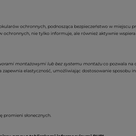
 okularów ochronnych, podnosząca bezpieczeństwo w miejscu pra
 ochronnych, nie tylko informuje, ale również aktywnie wspie
tworami montażowymi lub bez systemu montażu
co pozwala na 
a zapewnia elastyczność, umożliwiając dostosowanie sposobu ins
ę promieni słonecznych.