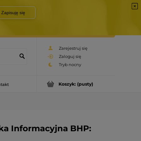
Zarejestruj się
Zaloguj się
Koszyk:
(pusty)
takt
zka Informacyjna BHP: