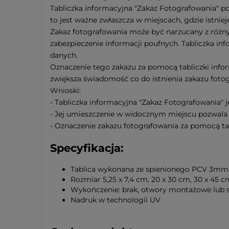
Tabliczka informacyjna "Zakaz Fotografowania" 
to jest ważne zwłaszcza w miejscach, gdzie istnie
Zakaz fotografowania może być narzucany z różn
zabezpieczenie informacji poufnych. Tabliczka i
danych.
Oznaczenie tego zakazu za pomocą tabliczki info
zwiększa świadomość co do istnienia zakazu foto
Wnioski:
- Tabliczka informacyjna "Zakaz Fotografowania" 
- Jej umieszczenie w widocznym miejscu pozwala
- Oznaczenie zakazu fotografowania za pomocą ta
Specyfikacja:
Tablica wykonana ze spienionego PCV 3mm
Rozmiar 5,25 x 7,4 cm, 20 x 30 cm, 30 x 45 
Wykończenie: brak, otwory montażowe lub
Nadruk w technologii UV