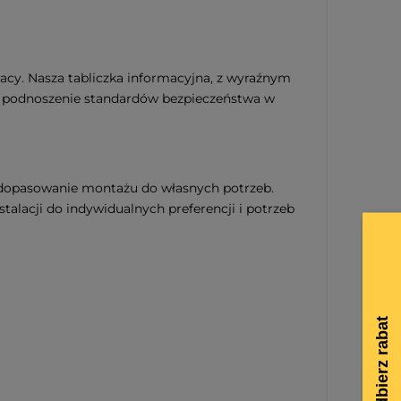
cy. Nasza tabliczka informacyjna, z wyraźnym
ra podnoszenie standardów bezpieczeństwa w
dopasowanie montażu do własnych potrzeb.
talacji do indywidualnych preferencji i potrzeb